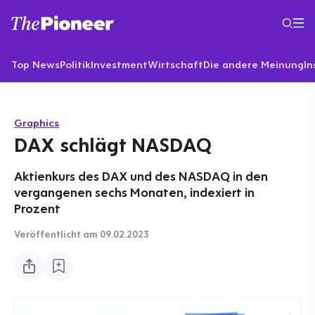
Top News
Politik
Investment
Wirtschaft
Die andere Meinung
In
Graphics
DAX schlägt NASDAQ
Aktienkurs des DAX und des NASDAQ in den
vergangenen sechs Monaten, indexiert in
Prozent
Veröffentlicht
am 09.02.2023