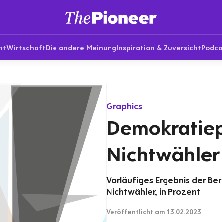
nt
Wirtschaft
Die andere Meinung
Inspiration & Zuversicht
Podca
Graphics
Demokratie
Nichtwähler
Vorläufiges Ergebnis der Be
Nichtwähler, in Prozent
Veröffentlicht
am 13.02.2023