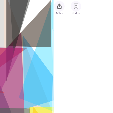
Teilen
Merken