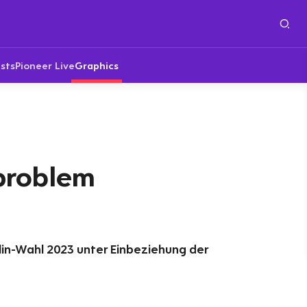
sts
Pioneer Live
Graphics
problem
rlin-Wahl 2023 unter Einbeziehung der