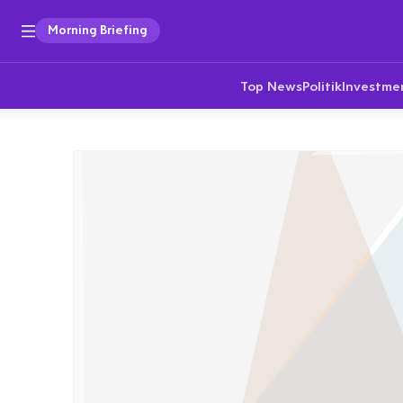
Morning Briefing
Top News
Politik
Investme