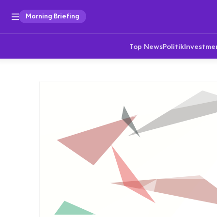
Morning Briefing
Top News
Politik
Investme