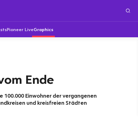
sts
Pioneer Live
Graphics
 vom Ende
je 100.000 Einwohner der vergangenen
ndkreisen und kreisfreien Städten