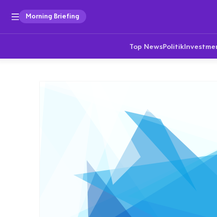
Morning Briefing
Top News
Politik
Investme