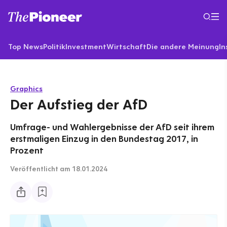
Top News
Politik
Investment
Wirtschaft
Die andere Meinung
In
Graphics
Der Aufstieg der AfD
Umfrage- und Wahlergebnisse der AfD seit ihrem
erstmaligen Einzug in den Bundestag 2017, in
Prozent
Veröffentlicht
am 18.01.2024