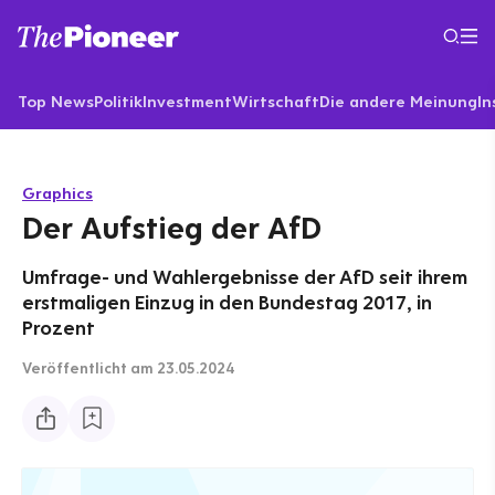
Top News
Politik
Investment
Wirtschaft
Die andere Meinung
In
Graphics
Der Aufstieg der AfD
Umfrage- und Wahlergebnisse der AfD seit ihrem
erstmaligen Einzug in den Bundestag 2017, in
Prozent
Veröffentlicht
am 23.05.2024