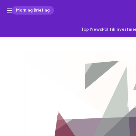
Morning Briefing
Top News
Politik
Investme