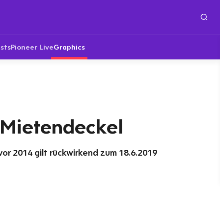
sts
Pioneer Live
Graphics
 Mietendeckel
or 2014 gilt rückwirkend zum 18.6.2019