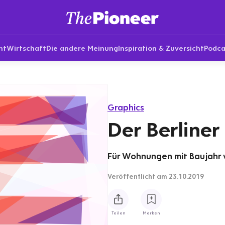
nt
Wirtschaft
Die andere Meinung
Inspiration & Zuversicht
Podca
Graphics
Der Berliner
Für Wohnungen mit Baujahr v
Veröffentlicht
am 23.10.2019
Teilen
Merken