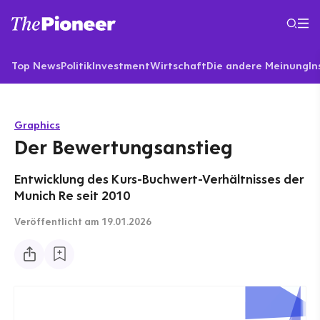
Top News
Politik
Investment
Wirtschaft
Die andere Meinung
In
Graphics
Der Bewertungsanstieg
Entwicklung des Kurs-Buchwert-Verhältnisses der
Munich Re seit 2010
Veröffentlicht
am 19.01.2026