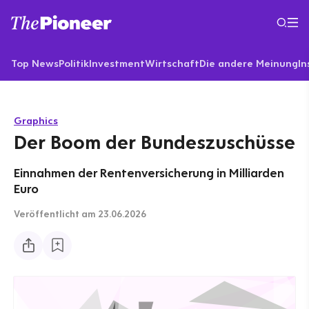
Top News
Politik
Investment
Wirtschaft
Die andere Meinung
In
Graphics
Der Boom der Bundeszuschüsse
Einnahmen der Rentenversicherung in Milliarden
Euro
Veröffentlicht
am 23.06.2026