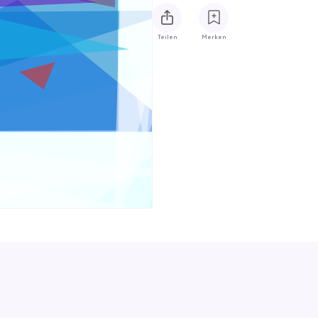
Teilen
Merken