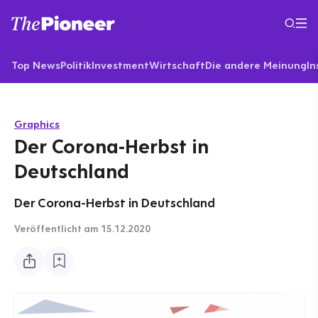
Top News
Politik
Investment
Wirtschaft
Die andere Meinung
In
Graphics
Der Corona-Herbst in
Deutschland
Der Corona-Herbst in Deutschland
Veröffentlicht
am 15.12.2020