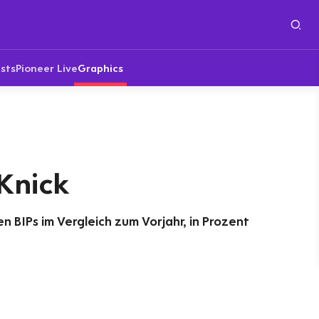
sts
Pioneer Live
Graphics
Knick
 BIPs im Vergleich zum Vorjahr, in Prozent