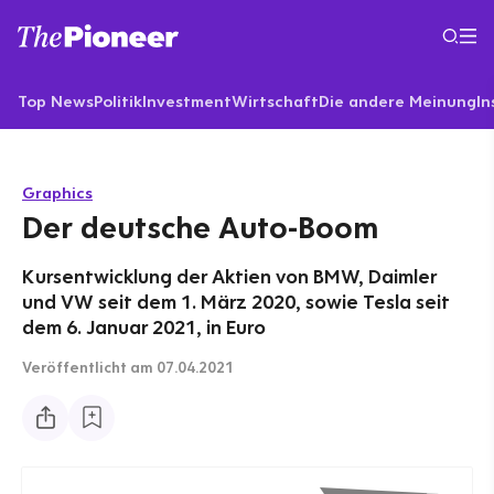
Top News
Politik
Investment
Wirtschaft
Die andere Meinung
In
Graphics
Der deutsche Auto-Boom
Kursentwicklung der Aktien von BMW, Daimler
und VW seit dem 1. März 2020, sowie Tesla seit
dem 6. Januar 2021, in Euro
Veröffentlicht
am 07.04.2021