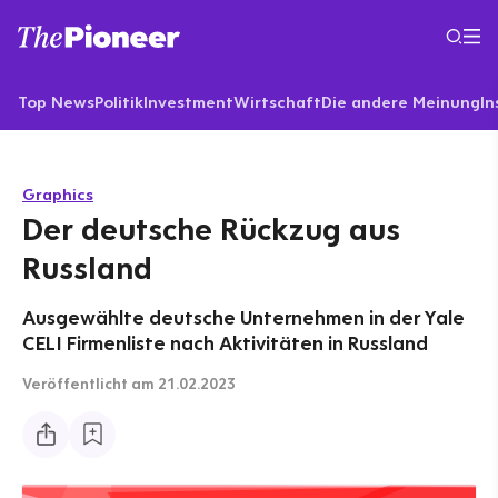
Top News
Politik
Investment
Wirtschaft
Die andere Meinung
In
Graphics
Der deutsche Rückzug aus
Russland
Ausgewählte deutsche Unternehmen in der Yale
CELI Firmenliste nach Aktivitäten in Russland
Veröffentlicht
am 21.02.2023