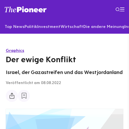
Top News
Politik
Investment
Wirtschaft
Die andere Meinung
In
Graphics
Der ewige Konflikt
Israel, der Gazastreifen und das Westjordanland
Veröffentlicht
am 08.08.2022