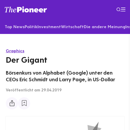
Top News
Politik
Investment
Wirtschaft
Die andere Meinung
In
Graphics
Der Gigant
Börsenkurs von Alphabet (Google) unter den
CEOs Eric Schmidt und Larry Page, in US-Dollar
Veröffentlicht
am 29.04.2019