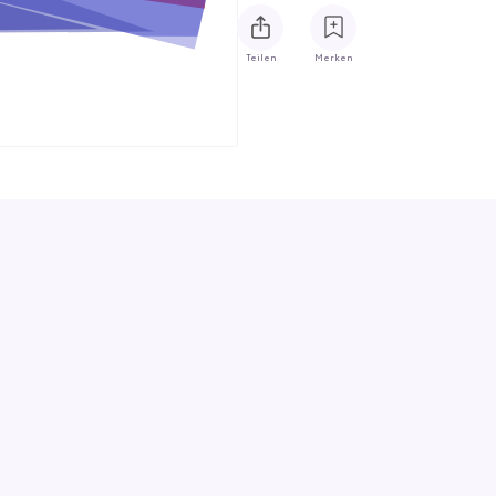
Teilen
Merken