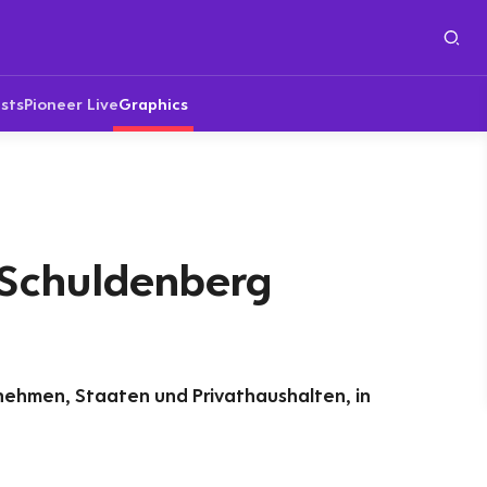
sts
Pioneer Live
Graphics
 Schuldenberg
nehmen, Staaten und Privathaushalten, in