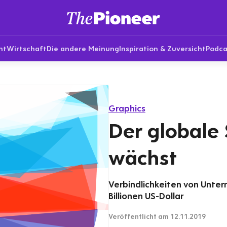
nt
Wirtschaft
Die andere Meinung
Inspiration & Zuversicht
Podca
Graphics
Der globale
wächst
Verbindlichkeiten von Unter
Billionen US-Dollar
Veröffentlicht
am 12.11.2019