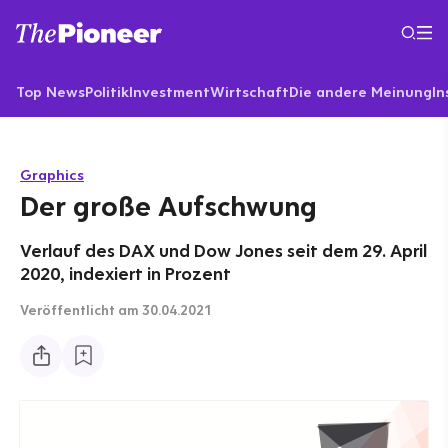
Top News
Politik
Investment
Wirtschaft
Die andere Meinung
In
Graphics
Der große Aufschwung
Verlauf des DAX und Dow Jones seit dem 29. April
2020, indexiert in Prozent
Veröffentlicht
am 30.04.2021