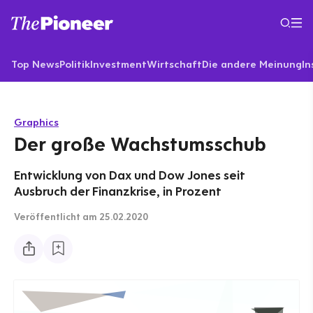
Top News
Politik
Investment
Wirtschaft
Die andere Meinung
In
Graphics
Der große Wachstumsschub
Entwicklung von Dax und Dow Jones seit
Ausbruch der Finanzkrise, in Prozent
Veröffentlicht
am 25.02.2020