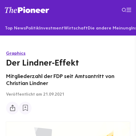
Top News
Politik
Investment
Wirtschaft
Die andere Meinung
In
Graphics
Der Lindner-Effekt
Mitgliederzahl der FDP seit Amtsantritt von
Christian Lindner
Veröffentlicht
am 21.09.2021