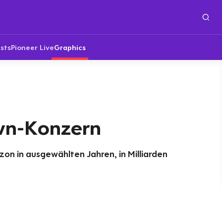
sts
Pioneer Live
Graphics
wn-Konzern
n in ausgewählten Jahren, in Milliarden