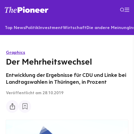
Top News
Politik
Investment
Wirtschaft
Die andere Meinung
In
Graphics
Der Mehrheitswechsel
Entwicklung der Ergebnisse für CDU und Linke bei
Landtagswahlen in Thüringen, in Prozent
Veröffentlicht
am 28.10.2019