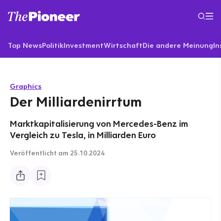
Top News
Politik
Investment
Wirtschaft
Die andere Meinung
In
Graphics
Der Milliardenirrtum
Marktkapitalisierung von Mercedes-Benz im
Vergleich zu Tesla, in Milliarden Euro
Veröffentlicht
am 25.10.2024