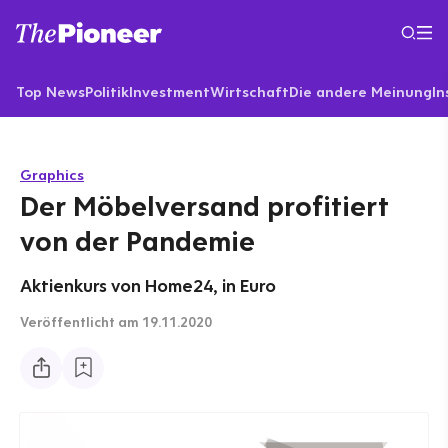
Top News
Politik
Investment
Wirtschaft
Die andere Meinung
In
Graphics
Der Möbelversand profitiert
von der Pandemie
Aktienkurs von Home24, in Euro
Veröffentlicht
am 19.11.2020