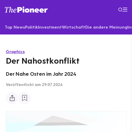
Top News
Politik
Investment
Wirtschaft
Die andere Meinung
In
Graphics
Der Nahostkonflikt
Der Nahe Osten im Jahr 2024
Veröffentlicht
am 29.07.2024