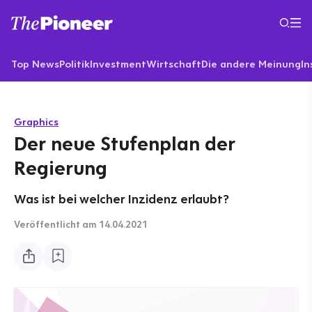
Top News
Politik
Investment
Wirtschaft
Die andere Meinung
In
Graphics
Der neue Stufenplan der
Regierung
Was ist bei welcher Inzidenz erlaubt?
Veröffentlicht
am 14.04.2021