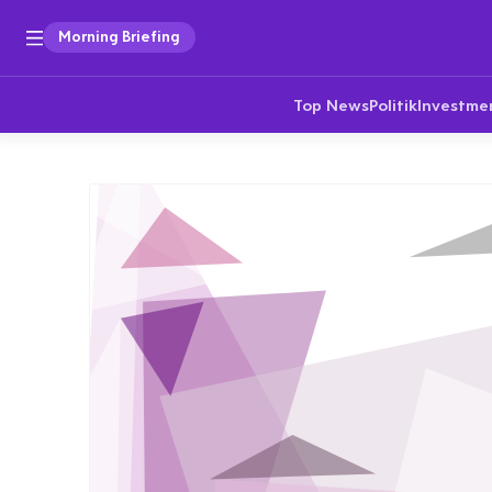
Morning Briefing
Top News
Politik
Investme