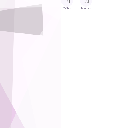
Teilen
Merken