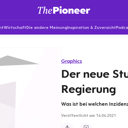
nt
Wirtschaft
Die andere Meinung
Inspiration & Zuversicht
Podca
Graphics
Der neue St
Regierung
Was ist bei welchen Inzide
Veröffentlicht
am 14.04.2021