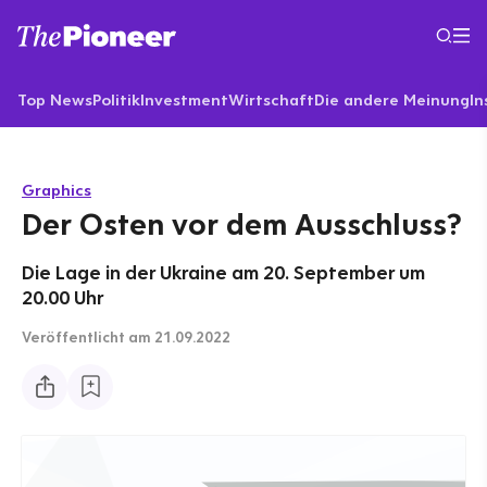
Top News
Politik
Investment
Wirtschaft
Die andere Meinung
In
Graphics
Der Osten vor dem Ausschluss?
Die Lage in der Ukraine am 20. September um
20.00 Uhr
Veröffentlicht
am 21.09.2022