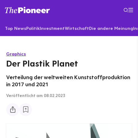
Top News
Politik
Investment
Wirtschaft
Die andere Meinung
In
Graphics
Der Plastik Planet
Verteilung der weltweiten Kunststoffproduktion
in 2017 und 2021
Veröffentlicht
am 08.02.2023