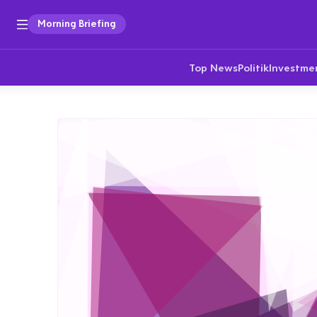
Morning Briefing
Top News
Politik
Investme