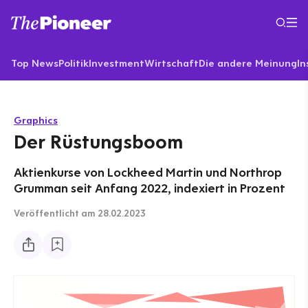
Top News
Politik
Investment
Wirtschaft
Die andere Meinung
In
Graphics
Der Rüstungsboom
Aktienkurse von Lockheed Martin und Northrop
Grumman seit Anfang 2022, indexiert in Prozent
Veröffentlicht
am 28.02.2023