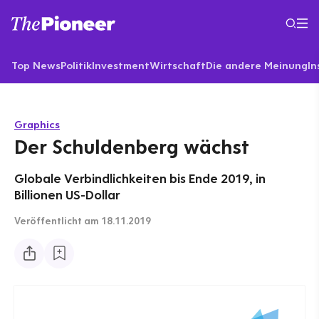
Top News
Politik
Investment
Wirtschaft
Die andere Meinung
In
Graphics
Der Schuldenberg wächst
Globale Verbindlichkeiten bis Ende 2019, in
Billionen US-Dollar
Veröffentlicht
am 18.11.2019