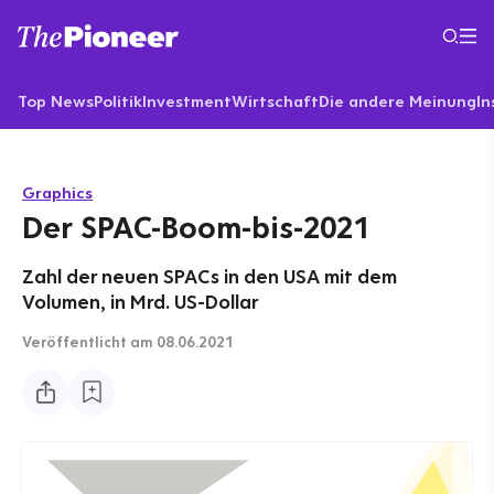
Top News
Politik
Investment
Wirtschaft
Die andere Meinung
In
Graphics
Der SPAC-Boom-bis-2021
Zahl der neuen SPACs in den USA mit dem
Volumen, in Mrd. US-Dollar
Veröffentlicht
am 08.06.2021