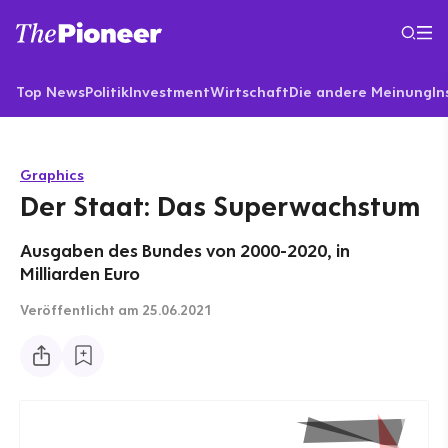
Top News
Politik
Investment
Wirtschaft
Die andere Meinung
In
Graphics
Der Staat: Das Superwachstum
Ausgaben des Bundes von 2000-2020, in
Milliarden Euro
Veröffentlicht
am 25.06.2021