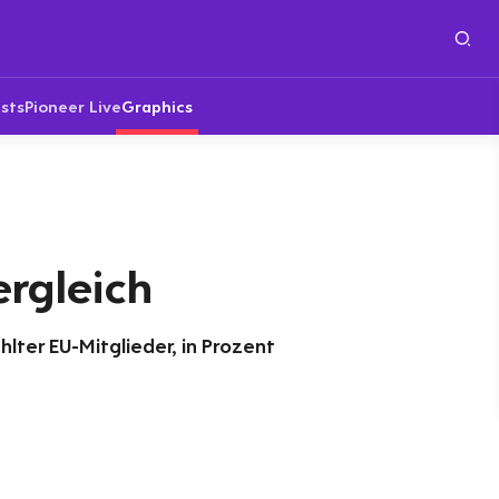
sts
Pioneer Live
Graphics
ergleich
ter EU-Mitglieder, in Prozent