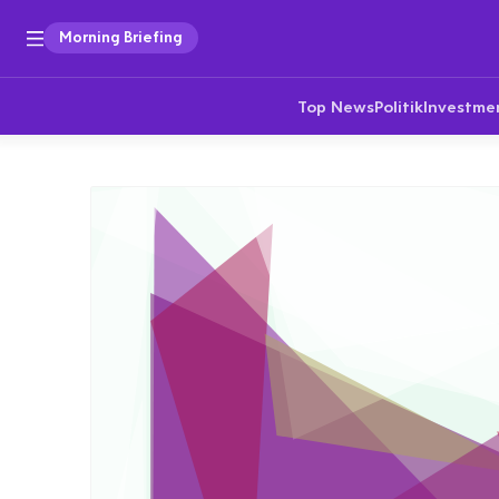
Morning Briefing
Top News
Politik
Investme