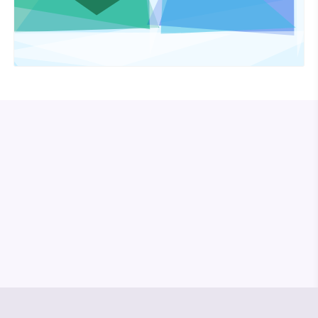
© Media Pioneer