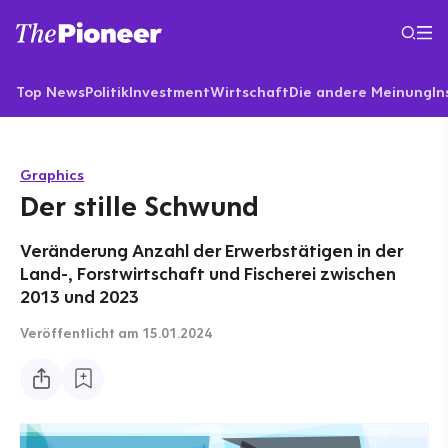
Top News
Politik
Investment
Wirtschaft
Die andere Meinung
In
Graphics
Der stille Schwund
Veränderung Anzahl der Erwerbstätigen in der
Land-, Forstwirtschaft und Fischerei zwischen
2013 und 2023
Veröffentlicht
am 15.01.2024