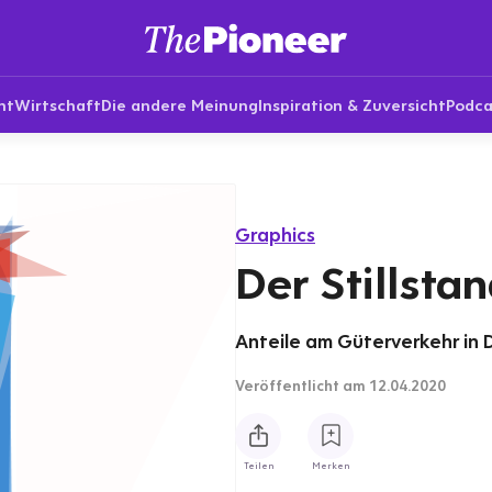
nt
Wirtschaft
Die andere Meinung
Inspiration & Zuversicht
Podca
Graphics
Der Stillsta
Anteile am Güterverkehr in 
Veröffentlicht
am 12.04.2020
Teilen
Merken