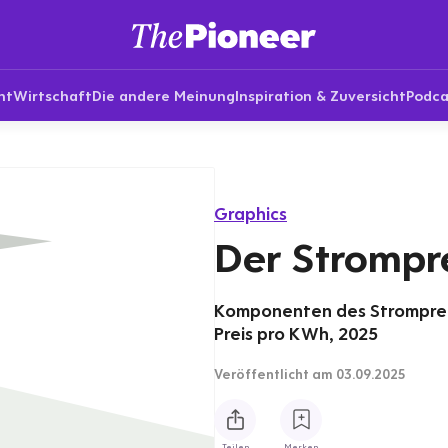
nt
Wirtschaft
Die andere Meinung
Inspiration & Zuversicht
Podca
Graphics
Der Strompr
Komponenten des Strompreis
Preis pro KWh, 2025
Veröffentlicht
am 03.09.2025
Teilen
Merken