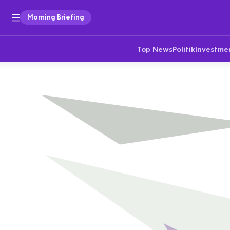
Morning Briefing
Top News
Politik
Investme