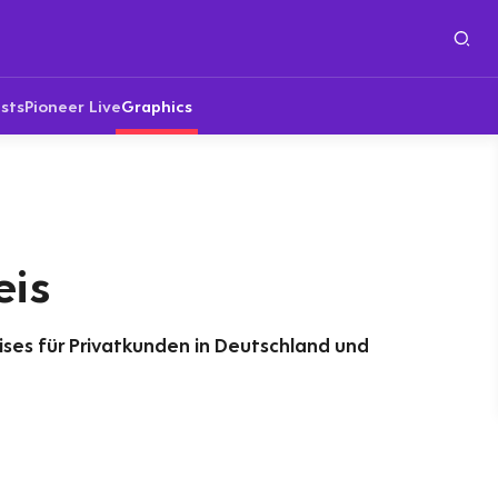
sts
Pioneer Live
Graphics
eis
es für Privatkunden in Deutschland und