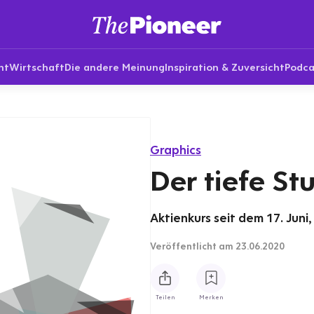
nt
Wirtschaft
Die andere Meinung
Inspiration & Zuversicht
Podca
Graphics
Der tiefe St
Aktienkurs seit dem 17. Juni,
Veröffentlicht
am 23.06.2020
Teilen
Merken