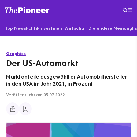
Top News
Politik
Investment
Wirtschaft
Die andere Meinung
In
Graphics
Der US-Automarkt
Marktanteile ausgewählter Automobilhersteller
in den USA im Jahr 2021, in Prozent
Veröffentlicht
am 05.07.2022