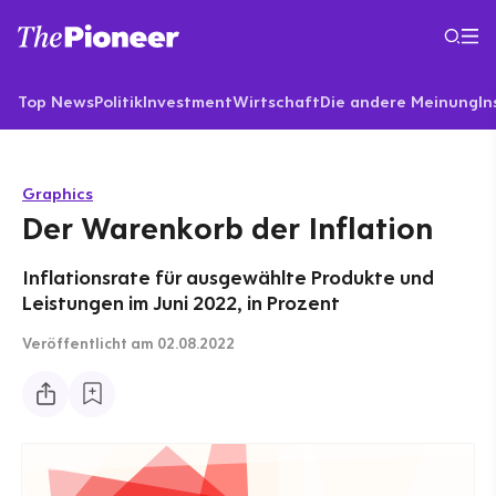
Top News
Politik
Investment
Wirtschaft
Die andere Meinung
In
Graphics
Der Warenkorb der Inflation
Inflationsrate für ausgewählte Produkte und
Leistungen im Juni 2022, in Prozent
Veröffentlicht
am 02.08.2022