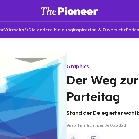
nt
Wirtschaft
Die andere Meinung
Inspiration & Zuversicht
Podca
Graphics
Der Weg zur
Parteitag
Stand der Delegiertenwahl
Veröffentlicht
am 04.03.2020