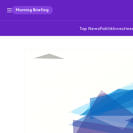
Morning Briefing
Top News
Politik
Investme