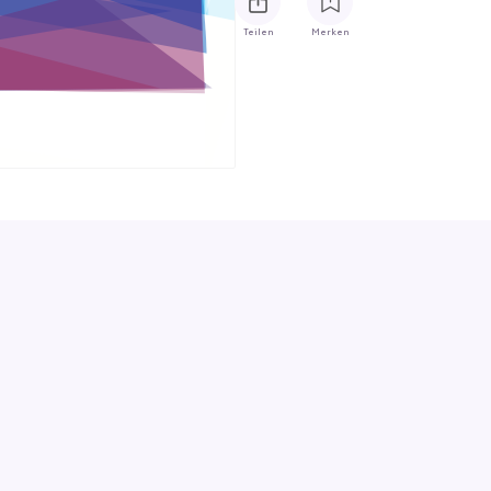
Teilen
Merken