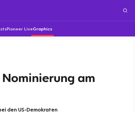
sts
Pioneer Live
Graphics
 Nominierung am
 bei den US-Demokraten