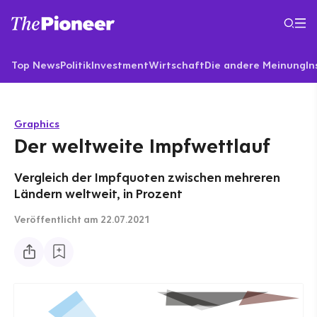
Top News
Politik
Investment
Wirtschaft
Die andere Meinung
In
Graphics
Der weltweite Impfwettlauf
Vergleich der Impfquoten zwischen mehreren
Ländern weltweit, in Prozent
Veröffentlicht
am 22.07.2021