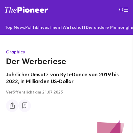
Top News
Politik
Investment
Wirtschaft
Die andere Meinung
In
Graphics
Der Werberiese
Jährlicher Umsatz von ByteDance von 2019 bis
2022, in Milliarden US-Dollar
Veröffentlicht
am 21.07.2023