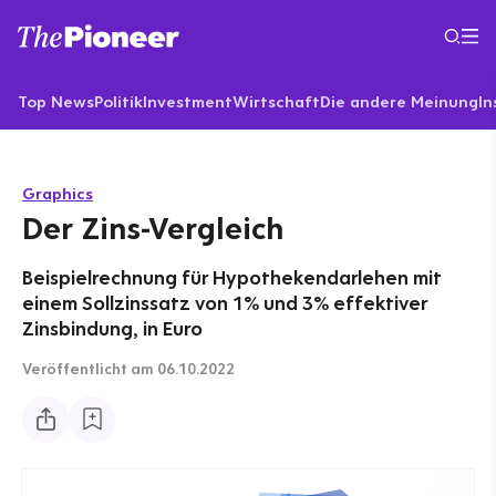
Top News
Politik
Investment
Wirtschaft
Die andere Meinung
In
Graphics
Der Zins-Vergleich
Beispielrechnung für Hypothekendarlehen mit
einem Sollzinssatz von 1% und 3% effektiver
Zinsbindung, in Euro
Veröffentlicht
am 06.10.2022