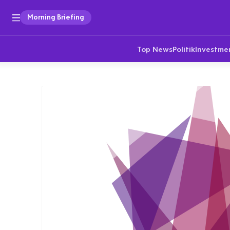
Morning Briefing
Top News
Politik
Investme