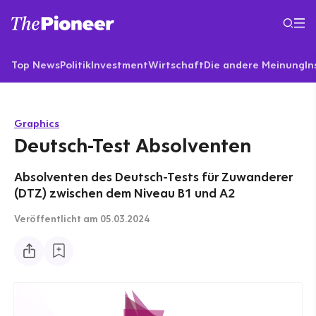
Top News
Politik
Investment
Wirtschaft
Die andere Meinung
In
Graphics
Deutsch-Test Absolventen
Absolventen des Deutsch-Tests für Zuwanderer
(DTZ) zwischen dem Niveau B1 und A2
Veröffentlicht
am 05.03.2024