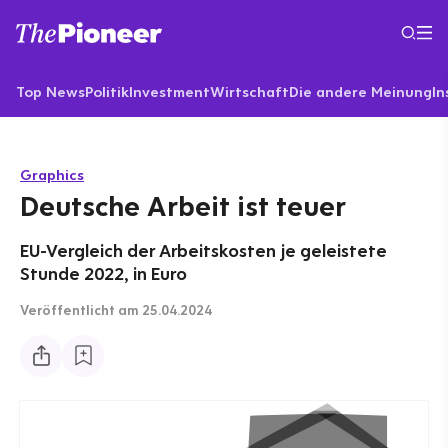
Top News
Politik
Investment
Wirtschaft
Die andere Meinung
In
Graphics
Deutsche Arbeit ist teuer
EU-Vergleich der Arbeitskosten je geleistete
Stunde 2022, in Euro
Veröffentlicht
am 25.04.2024