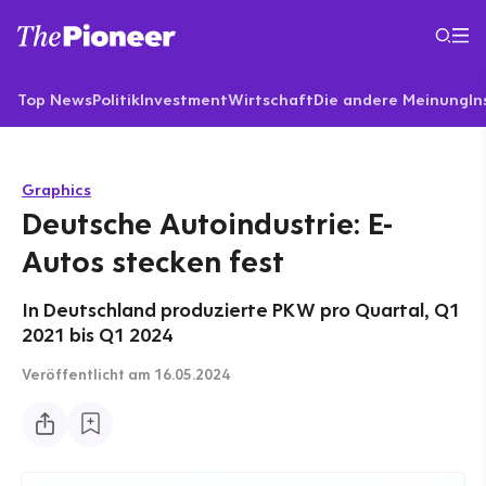
Top News
Politik
Investment
Wirtschaft
Die andere Meinung
In
Graphics
Deutsche Autoindustrie: E-
Autos stecken fest
In Deutschland produzierte PKW pro Quartal, Q1
2021 bis Q1 2024
Veröffentlicht
am 16.05.2024